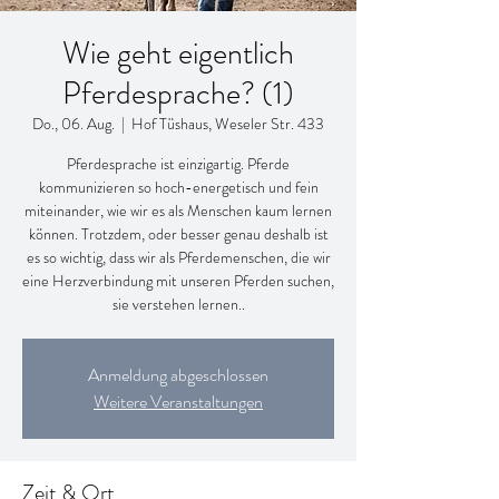
Wie geht eigentlich
Pferdesprache? (1)
Do., 06. Aug.
  |  
Hof Tüshaus, Weseler Str. 433
Pferdesprache ist einzigartig. Pferde
kommunizieren so hoch-energetisch und fein
miteinander, wie wir es als Menschen kaum lernen
können. Trotzdem, oder besser genau deshalb ist
es so wichtig, dass wir als Pferdemenschen, die wir
eine Herzverbindung mit unseren Pferden suchen,
sie verstehen lernen..
Anmeldung abgeschlossen
Weitere Veranstaltungen
Zeit & Ort