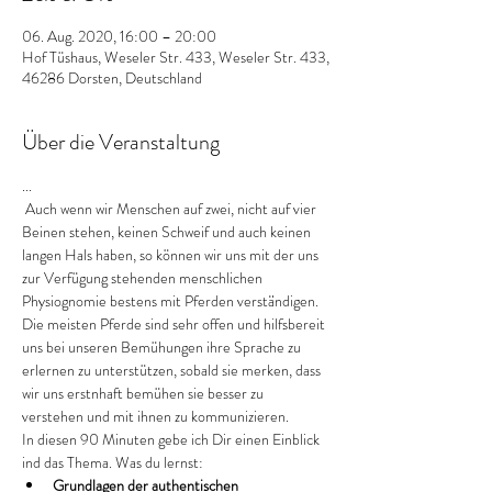
06. Aug. 2020, 16:00 – 20:00
Hof Tüshaus, Weseler Str. 433, Weseler Str. 433,
46286 Dorsten, Deutschland
Über die Veranstaltung
...
 Auch wenn wir Menschen auf zwei, nicht auf vier 
Beinen stehen, keinen Schweif und auch keinen 
langen Hals haben, so können wir uns mit der uns 
zur Verfügung stehenden menschlichen 
Physiognomie bestens mit Pferden verständigen. 
Die meisten Pferde sind sehr offen und hilfsbereit 
uns bei unseren Bemühungen ihre Sprache zu 
erlernen zu unterstützen, sobald sie merken, dass 
wir uns erstnhaft bemühen sie besser zu 
verstehen und mit ihnen zu kommunizieren.
In diesen 90 Minuten gebe ich Dir einen Einblick 
ind das Thema. Was du lernst:
Grundlagen der authentischen 