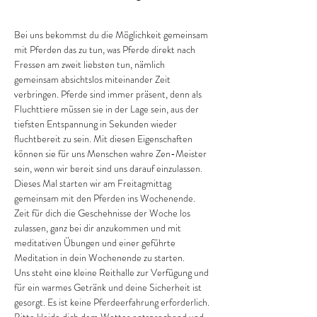
Bei uns bekommst du die Möglichkeit gemeinsam 
mit Pferden das zu tun, was Pferde direkt nach 
Fressen am zweit liebsten tun, nämlich 
gemeinsam absichtslos miteinander Zeit 
verbringen. Pferde sind immer präsent, denn als 
Fluchttiere müssen sie in der Lage sein, aus der 
tiefsten Entspannung in Sekunden wieder 
fluchtbereit zu sein. Mit diesen Eigenschaften 
können sie für uns Menschen wahre Zen-Meister 
sein, wenn wir bereit sind uns darauf einzulassen.
Dieses Mal starten wir am Freitagmittag 
gemeinsam mit den Pferden ins Wochenende. 
Zeit für dich die Geschehnisse der Woche los 
zulassen, ganz bei dir anzukommen und mit 
meditativen Übungen und einer geführte 
Meditation in dein Wochenende zu starten.
Uns steht eine kleine Reithalle zur Verfügung und 
für ein warmes Getränk und deine Sicherheit ist 
gesorgt. Es ist keine Pferdeerfahrung erforderlich. 