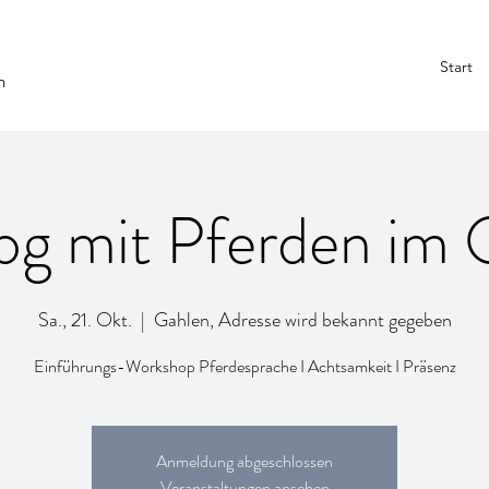
Start
n
og mit Pferden im
Sa., 21. Okt.
  |  
Gahlen, Adresse wird bekannt gegeben
Anmeldung abgeschlossen
Veranstaltungen ansehen