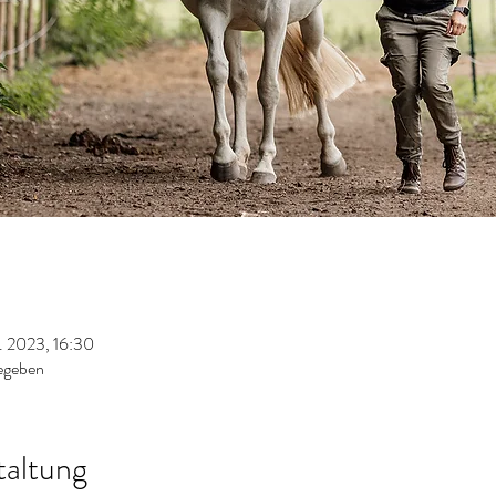
. 2023, 16:30
egeben
taltung