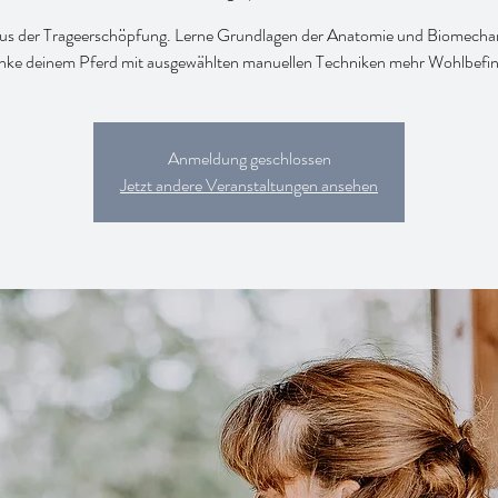
us der Trageerschöpfung. Lerne Grundlagen der Anatomie und Biomecha
Anmeldung geschlossen
Jetzt andere Veranstaltungen ansehen