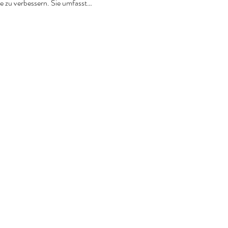
le zu verbessern. Sie umfasst…