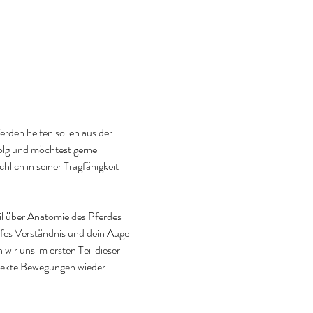
rden helfen sollen aus der 
olg und möchtest gerne 
ich in seiner Tragfähigkeit 
il über Anatomie des Pferdes 
fes Verständnis und dein Auge 
ir uns im ersten Teil dieser 
rekte Bewegungen wieder 