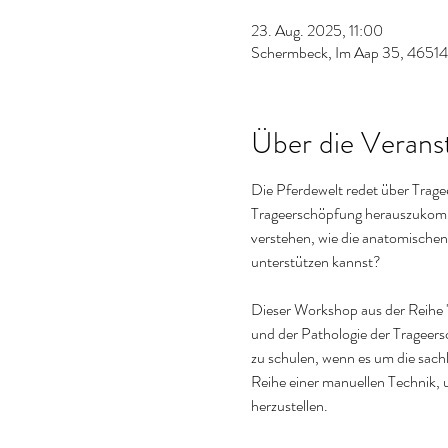
23. Aug. 2025, 11:00
Schermbeck, Im Aap 35, 46514
Über die Verans
Die Pferdewelt redet über Tragee
Trageerschöpfung herauszukommen
verstehen, wie die anatomischen
unterstützen kannst? 
Dieser Workshop aus der Reihe "
und der Pathologie der Trageer
zu schulen, wenn es um die sachl
Reihe einer manuellen Technik,
herzustellen. 