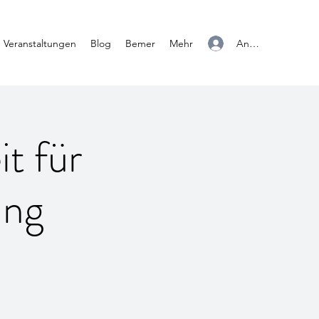
Anmelden
Veranstaltungen
Blog
Bemer
Mehr
t für
ing