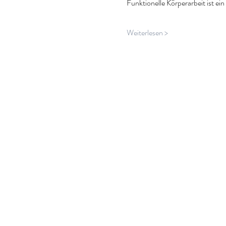
Funktionelle Körperarbeit ist ei
Weiterlesen >